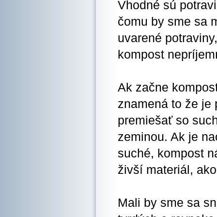
Vhodné sú potravi
čomu by sme sa m
uvarené potraviny,
kompost nepríjem
Ak začne kompost
znamená to že je p
premiešať so suc
zeminou. Ak je na
suché, kompost n
živší materiál, ak
Mali by sme sa s