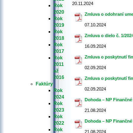
20.11.2024
Rok
2020
Zmluva o odohraní ume
Rok
07.10.2024
2019
Rok
Zmluva o dielo č. 1/202
2018
Rok
16.09.2024
2017
Zmluva o poskytnutí fi
Rok
2011
02.09.2024
až
2016
Zmluva o poskytnutí fi
Faktúry
02.09.2024
Rok
2024
Dohoda – NP Finančné s
Rok
2023
21.08.2024
Rok
Dohoda – NP Finančné s
2022
Rok
21.08.2024