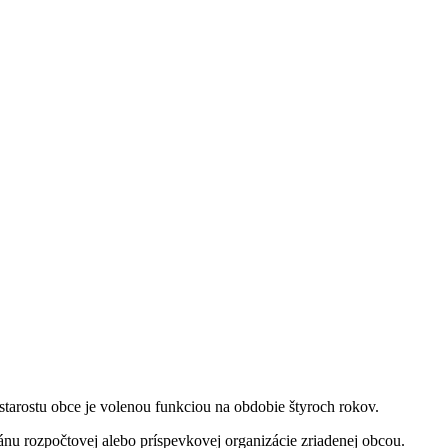
tarostu obce je volenou funkciou na obdobie štyroch rokov.
gánu rozpočtovej alebo príspevkovej organizácie zriadenej obcou.