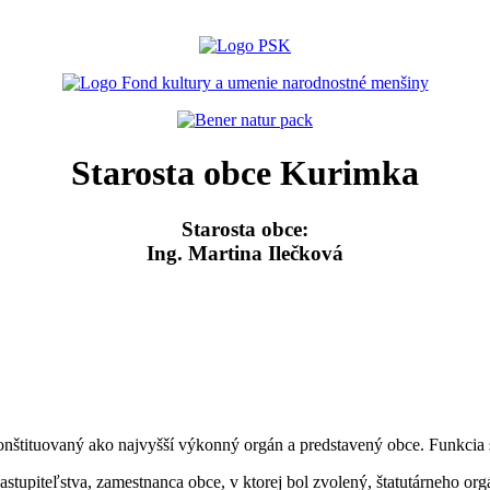
Starosta obce Kurimka
Starosta obce:
Ing. Martina Ilečková
onštituovaný ako najvyšší výkonný orgán a predstavený obce. Funkcia s
astupiteľstva, zamestnanca obce, v ktorej bol zvolený, štatutárneho or