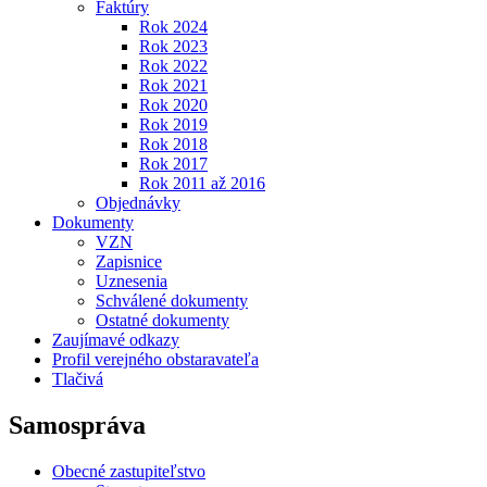
Faktúry
Rok 2024
Rok 2023
Rok 2022
Rok 2021
Rok 2020
Rok 2019
Rok 2018
Rok 2017
Rok 2011 až 2016
Objednávky
Dokumenty
VZN
Zapisnice
Uznesenia
Schválené dokumenty
Ostatné dokumenty
Zaujímavé odkazy
Profil verejného obstaravateľa
Tlačivá
Samospráva
Obecné zastupiteľstvo